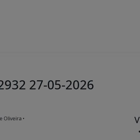
 2932 27-05-2026
V
 Oliveira •