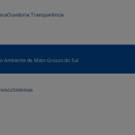
usca
Ouvidoria
Transparência
io Ambiente de Mato Grosso do Sul
onosco
Sistemas