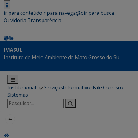
ir para conteúdo
ir para navegação
ir para busca
Ouvidoria
Transparência
IMASUL
Instituto de Meio Ambiente de Mato Grosso do Sul
Institucional
Serviços
Informativos
Fale Conosco
Sistemas
Pesquisar
por: