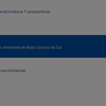
usca
Ouvidoria
Transparência
io Ambiente de Mato Grosso do Sul
onosco
Sistemas