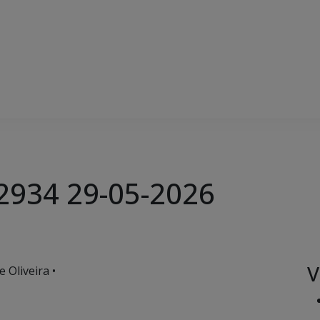
 2934 29-05-2026
V
 Oliveira •