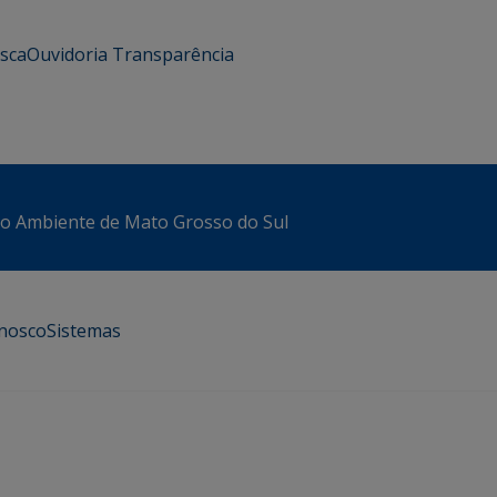
usca
Ouvidoria
Transparência
io Ambiente de Mato Grosso do Sul
onosco
Sistemas