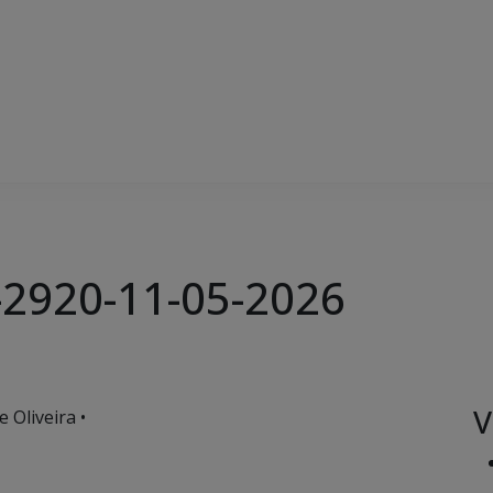
-2920-11-05-2026
V
 Oliveira •