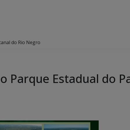
tanal do Rio Negro
o Parque Estadual do Pa