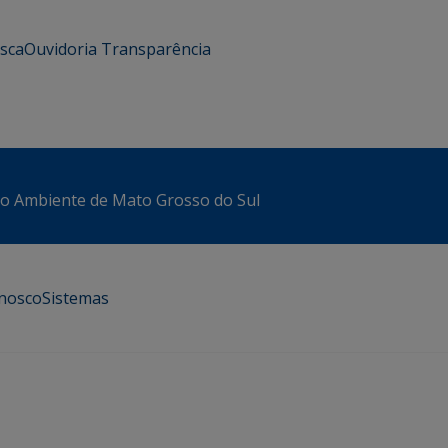
usca
Ouvidoria
Transparência
io Ambiente de Mato Grosso do Sul
onosco
Sistemas