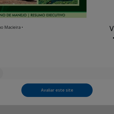
V
o Macieira •
Avaliar este site