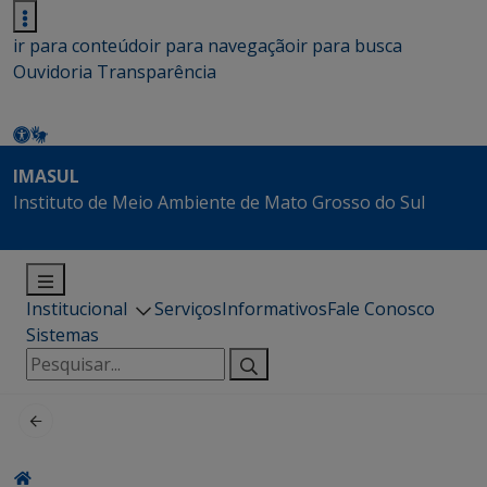
ir para conteúdo
ir para navegação
ir para busca
Ouvidoria
Transparência
IMASUL
Instituto de Meio Ambiente de Mato Grosso do Sul
Institucional
Serviços
Informativos
Fale Conosco
Sistemas
Pesquisar
por: