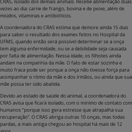
CRAS, isolado dos demais animais. Recebe alimentação duas
vezes ao dia: carne de frango, bovina e de peixe, além de
miúdos, vitaminas e antibióticos.
A coordenadora do CRAS estima que demore ainda 15 dias
para saber o resultado dos exames feitos no Hospital da
UFMS, quando então será possível determinar se a onça
tem alguma enfermidade, ou se a debilidade seja causada
por falta de alimentação. Nessa idade, os filhotes ainda
andam na companhia da mãe. O fato de estar sozinha e
muito fraca pode ser porque a onça não tivesse força para
acompanhar o ritmo da mãe e dos irmãos, ou ainda que sua
mãe possa ter sido abatida.
Devido ao estado de saúde do animal, a coordenadora do
CRAS avisa que ficará isolado, com o mínimo de contato com
humanos “porque isso gera estresse que atrapalha sua
recuperação”. O CRAS abriga outras 10 onças, mas todas
pardas, a mais antiga chegou ao hospital há mais de 12
anos.