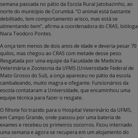
semana passada no pátio da Escola Rural Jatobazinho, ao
norte do município de Corumbá. “O animal está bastante
debilitado, tem comportamento arisco, mas está se
alimentando bem”, afirma a coordenadora do CRAS, bióloga
Nara Teodoro Pontes.
A onça tem menos de dois anos de idade e deveria pesar 70
quilos, mas chegou ao CRAS com metade desse peso.
Resgatada por uma equipe da Faculdade de Medicina
Veterinária e Zootecnia da UFMS (Universidade Federal de
Mato Grosso do Sul), a onça apareceu no pátio da escola
cambaleando, muito magra e ofegante. Funcionários da
escola contataram a Universidade, que encaminhou uma
equipe técnica para fazer o resgate.
O filhote foi trazido para o Hospital Veterinário da UFMS,
em Campo Grande, onde passou por uma bateria de
exames e recebeu os primeiros socorros. Ficou internado
uma semana e agora se recupera em um alojamento do