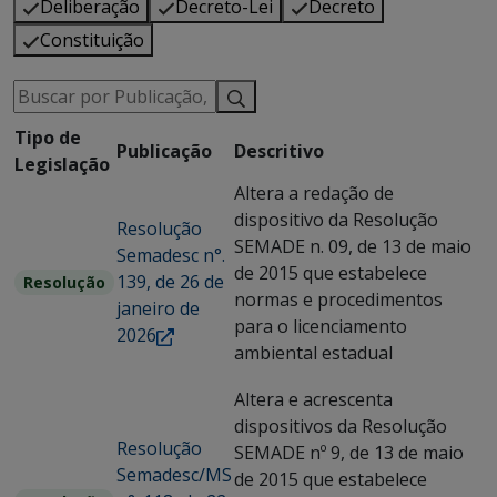
Deliberação
Decreto-Lei
Decreto
Constituição
Tipo de
Publicação
Descritivo
Legislação
Altera a redação de
dispositivo da Resolução
Resolução
SEMADE n. 09, de 13 de maio
Semadesc n°.
de 2015 que estabelece
139, de 26 de
Resolução
normas e procedimentos
janeiro de
para o licenciamento
2026
ambiental estadual
Altera e acrescenta
dispositivos da Resolução
Resolução
SEMADE nº 9, de 13 de maio
Semadesc/MS
de 2015 que estabelece