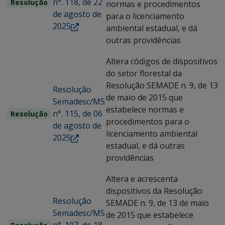
n°. 118, de 22
Resolução
normas e procedimentos
de agosto de
para o licenciamento
2025
ambiental estadual, e dá
outras providências
Altera códigos de dispositivos
do setor florestal da
Resolução SEMADE n. 9, de 13
Resolução
de maio de 2015 que
Semadesc/MS
estabelece normas e
n°. 115, de 06
Resolução
procedimentos para o
de agosto de
licenciamento ambiental
2025
estadual, e dá outras
providências
Altera e acrescenta
dispositivos da Resolução
Resolução
SEMADE n. 9, de 13 de maio
Semadesc/MS
de 2015 que estabelece