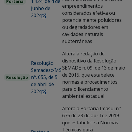
1.424, de 4 de
Portaria
empreendimentos
junho de
considerados efetiva ou
2024
potencialmente poluidores
ou degradadores em
cavidades naturais
subterrâneas
Altera a redação de
dispositivo da Resolução
Resolução
SEMADE n. 09, de 13 de maio
Semadesc/MS
de 2015, que estabelece
n°. 055, de 5
Resolução
normas e procedimentos
de abril de
para o licenciamento
2024
ambiental estadual
Altera a Portaria Imasul n°
676 de 23 de abril de 2019
que estabelece a Normas
Técnicas para