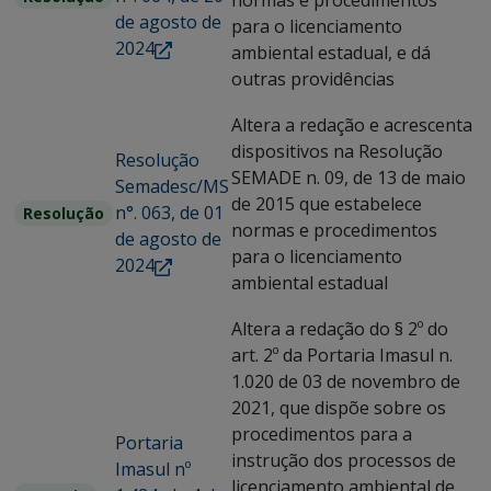
normas e procedimentos
de agosto de
para o licenciamento
2024
ambiental estadual, e dá
outras providências
Altera a redação e acrescenta
dispositivos na Resolução
Resolução
SEMADE n. 09, de 13 de maio
Semadesc/MS
de 2015 que estabelece
n°. 063, de 01
Resolução
normas e procedimentos
de agosto de
para o licenciamento
2024
ambiental estadual
Altera a redação do § 2º do
art. 2º da Portaria Imasul n.
1.020 de 03 de novembro de
2021, que dispõe sobre os
procedimentos para a
Portaria
instrução dos processos de
Imasul nº
licenciamento ambiental de