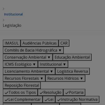
Institucional
Legislação
IMASUL
Audiências Públicas
CAR
Comitês de Bacia Hidrográfica ▼
Conservação Ambiental ▼
Educação Ambiental
ICMS Ecológico ▼
Institucional ▼
Licenciamento Ambiental ▼
Logística Reversa
Recursos Florestais ▼
Recursos Hídricos ▼
Reposição Florestal
Todos os Tipos
Resolução
Portaria
Lei Complementar
Lei
Instrução Normativa