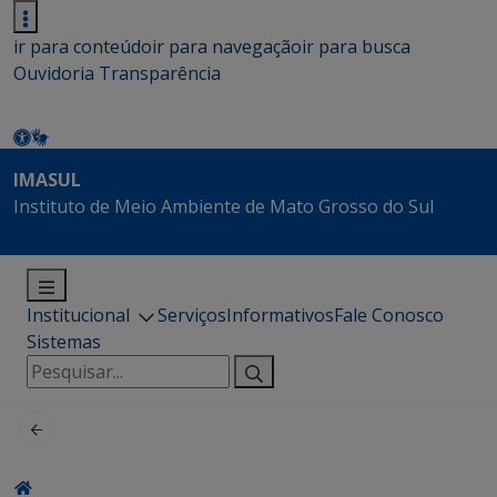
ir para conteúdo
ir para navegação
ir para busca
Ouvidoria
Transparência
IMASUL
Instituto de Meio Ambiente de Mato Grosso do Sul
Institucional
Serviços
Informativos
Fale Conosco
Sistemas
Pesquisar
por: