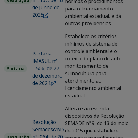
n°. 107, de 18
Resolução
normas e procedimentos
de junho de
para o licenciamento
2025
ambiental estadual, e dá
outras providências
Estabelece os critérios
mínimos de sistema de
controle ambiental e o
Portaria
roteiro do plano de auto
IMASUL nº
monitoramento de
1.506, de 27
Portaria
suinocultura para
de dezembro
atendimento ao
de 2024.
licenciamento ambiental
estadual.
Altera e acrescenta
dispositivos da Resolução
Resolução
SEMADE nº 9, de 13 de maio
Semadesc/MS
de 2015 que estabelece
n°. 064, de 20
Resolução