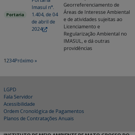
Portaria
Georreferenciamento de
Imasul n°.
Áreas de Interesse Ambiental
1.404, de 04
Portaria
e de atividades sujeitas ao
de abril de
Licenciamento e
2024
Regularização Ambiental no
IMASUL, e dá outras
providências
1
2
3
4
Próximo »
LGPD
Fala Servidor
Acessibilidade
Ordem Cronológica de Pagamentos
Planos de Contratações Anuais