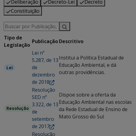
Deliberação
Decreto-Lei
Decreto
Constituição
Tipo de
Publicação
Descritivo
Legislação
Lei nº
Institui a Política Estadual de
5.287, de 13
Educação Ambiental, e dá
de
Lei
outras providências.
dezembro
de 2018
Resolução
Dispoe sobre a oferta da
SED nº
Educação Ambiental nas escolas
3.322, de 13
Resolução
da Rede Estadual de Ensino de
de
Mato Grosso do Sul
setembro
de 2017
Resolução