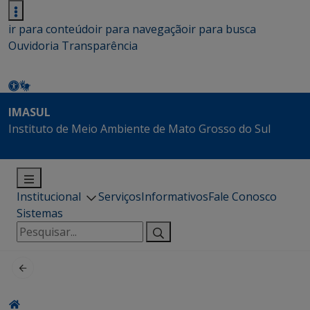
ir para conteúdo
ir para navegação
ir para busca
Ouvidoria
Transparência
IMASUL
Instituto de Meio Ambiente de Mato Grosso do Sul
Institucional
Serviços
Informativos
Fale Conosco
Sistemas
Pesquisar
por: