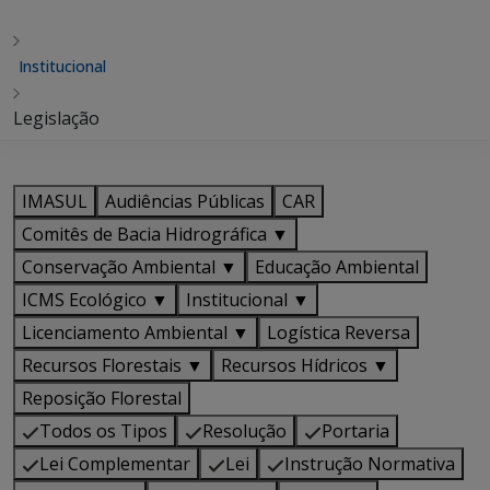
Institucional
Legislação
IMASUL
Audiências Públicas
CAR
Comitês de Bacia Hidrográfica ▼
Conservação Ambiental ▼
Educação Ambiental
ICMS Ecológico ▼
Institucional ▼
Licenciamento Ambiental ▼
Logística Reversa
Recursos Florestais ▼
Recursos Hídricos ▼
Reposição Florestal
Todos os Tipos
Resolução
Portaria
Lei Complementar
Lei
Instrução Normativa