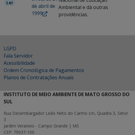
Nacional de Educação
Lei
de abril de
Ambiental e dá outras
1999
providências.
LGPD
Fala Servidor
Acessibilidade
Ordem Cronológica de Pagamentos
Planos de Contratações Anuais
INSTITUTO DE MEIO AMBIENTE DE MATO GROSSO DO
SUL
Rua Desembargador Leão Neto do Carmo s/n, Quadra 3, Setor
3
Jardim Veraneio - Campo Grande | MS
CEP: 79037-100