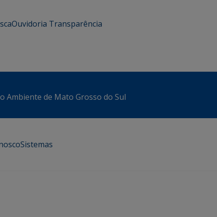
usca
Ouvidoria
Transparência
io Ambiente de Mato Grosso do Sul
onosco
Sistemas