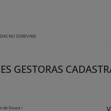
DAS NO SISREV/MS
DES GESTORAS CADAST
V
i de Souza •