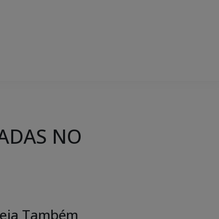
RADAS NO
eja Também