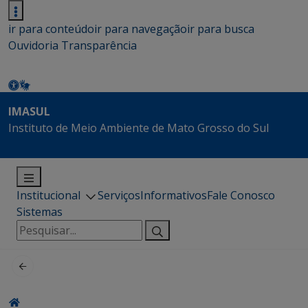
ir para conteúdo
ir para navegação
ir para busca
Ouvidoria
Transparência
IMASUL
Instituto de Meio Ambiente de Mato Grosso do Sul
Institucional
Serviços
Informativos
Fale Conosco
Sistemas
Pesquisar
por: