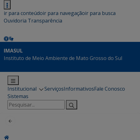
ir para conteúdo
ir para navegação
ir para busca
Ouvidoria
Transparência
IMASUL
Instituto de Meio Ambiente de Mato Grosso do Sul
Institucional
Serviços
Informativos
Fale Conosco
Sistemas
Pesquisar
por: