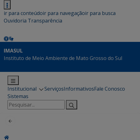
ir para conteúdo
ir para navegação
ir para busca
Ouvidoria
Transparência
IMASUL
Instituto de Meio Ambiente de Mato Grosso do Sul
Institucional
Serviços
Informativos
Fale Conosco
Sistemas
Pesquisar
por: