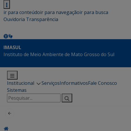
ir para conteúdo
ir para navegação
ir para busca
Ouvidoria
Transparência
IMASUL
Instituto de Meio Ambiente de Mato Grosso do Sul
Institucional
Serviços
Informativos
Fale Conosco
Sistemas
Pesquisar
por: