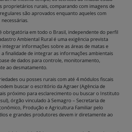
s proprietários rurais, comparando com imagens de
os regulares são aprovados enquanto aqueles com
 necessárias.
é obrigatória em todo o Brasil, independente do perfil
dastro Ambiental Rural é uma exigência prevista
de integrar informações sobre as áreas de matas e
m a finalidade de integrar as informações ambientais
base de dados para controle, monitoramento,
ate ao desmatamento.
riedades ou posses rurais com até 4 módulos fiscais
odem buscar o escritório da Agraer (Agência de
is próximo para esclarecimento ou buscar o Instituto
ul), órgão vinculado à Semagro – Secretaria de
onômico, Produção e Agricultura Familiar pelo
édios e grandes produtores devem ir diretamente ao