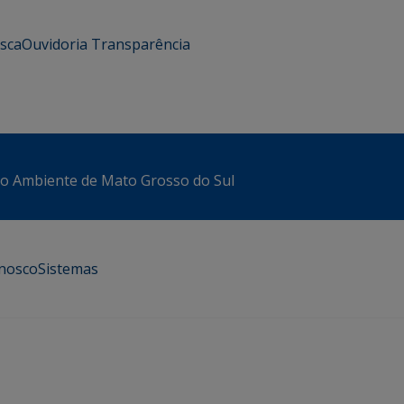
usca
Ouvidoria
Transparência
io Ambiente de Mato Grosso do Sul
onosco
Sistemas