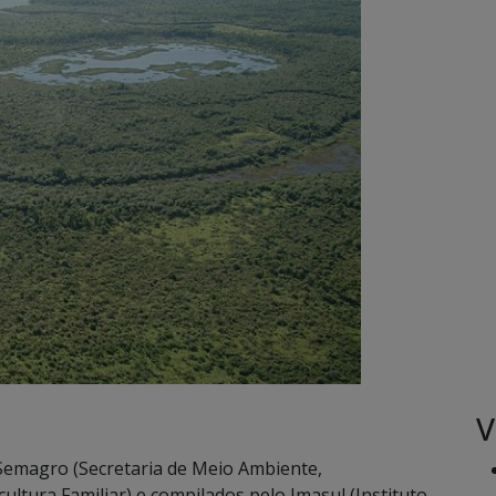
V
Semagro (Secretaria de Meio Ambiente,
ltura Familiar) e compilados pelo Imasul (Instituto