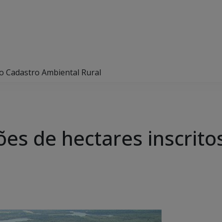
no Cadastro Ambiental Rural
ões de hectares inscrito