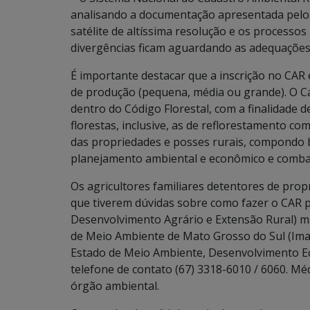
analisando a documentação apresentada pelo
satélite de altíssima resolução e os process
divergências ficam aguardando as adequações
É importante destacar que a inscrição no CAR 
de produção (pequena, média ou grande). O Ca
dentro do Código Florestal, com a finalidade 
florestas, inclusive, as de reflorestamento co
das propriedades e posses rurais, compondo 
planejamento ambiental e econômico e comb
Os agricultores familiares detentores de prop
que tiverem dúvidas sobre como fazer o CAR p
Desenvolvimento Agrário e Extensão Rural) ma
de Meio Ambiente de Mato Grosso do Sul (Imas
Estado de Meio Ambiente, Desenvolvimento Ec
telefone de contato (67) 3318-6010 / 6060. M
órgão ambiental.