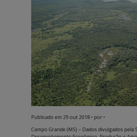
Publicado em
29 out 2018
• por •
Campo Grande (MS) – Dados divulgados pela 
Desenvolvimento Econômico, Produção e Agricu