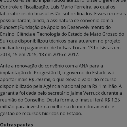
e outros 40 serão implantados até 2019, disse o gerente de
Controle e Fiscalização, Luís Mario Ferreira, ao qual os
laboratórios do Imasul estão subordinados. Esses recursos
possibilitaram, ainda, a assinatura de convênio com a
Fundect (Fundação de Apoio ao Desenvolvimento do
Ensino, Ciência e Tecnologia do Estado de Mato Grosso do
Sul) que disponibilizou técnicos para atuarem no projeto
mediante o pagamento de bolsas. Foram 13 bolsistas em
2014, 15 em 2015, 18 em 2016 e 2017.
Ante a renovação do convênio com a ANA para a
implantação do Progestão II, o governo do Estado vai
aportar mais R$ 250 mil, o que eleva o valor do recurso
disponibilizado pela Agência Nacional para R$ 1 milhão. A
garantia foi dada pelo secretário Jaime Verruck durante a
reunião do Conselho. Desta forma, o Imasul terá R$ 1,25
milhão para investir na melhoria do monitoramento e
gestão de recursos hídricos no Estado.
Outras pautas