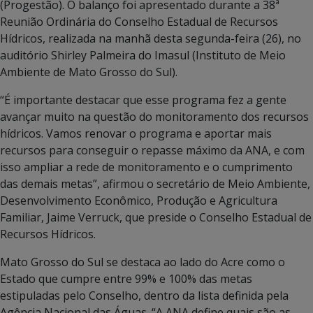
(Progestão). O balanço foi apresentado durante a 38ª
Reunião Ordinária do Conselho Estadual de Recursos
Hídricos, realizada na manhã desta segunda-feira (26), no
auditório Shirley Palmeira do Imasul (Instituto de Meio
Ambiente de Mato Grosso do Sul).
“É importante destacar que esse programa fez a gente
avançar muito na questão do monitoramento dos recursos
hídricos. Vamos renovar o programa e aportar mais
recursos para conseguir o repasse máximo da ANA, e com
isso ampliar a rede de monitoramento e o cumprimento
das demais metas”, afirmou o secretário de Meio Ambiente,
Desenvolvimento Econômico, Produção e Agricultura
Familiar, Jaime Verruck, que preside o Conselho Estadual de
Recursos Hídricos.
Mato Grosso do Sul se destaca ao lado do Acre como o
Estado que cumpre entre 99% e 100% das metas
estipuladas pelo Conselho, dentro da lista definida pela
Agência Nacional das Águas. “A ANA define quais são as