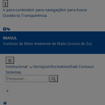
ir para conteúdo
ir para navegação
ir para busca
Ouvidoria
Transparência
IMASUL
Instituto de Meio Ambiente de Mato Grosso do Sul
Institucional
Serviços
Informativos
Fale Conosco
Sistemas
Pesquisar
por: