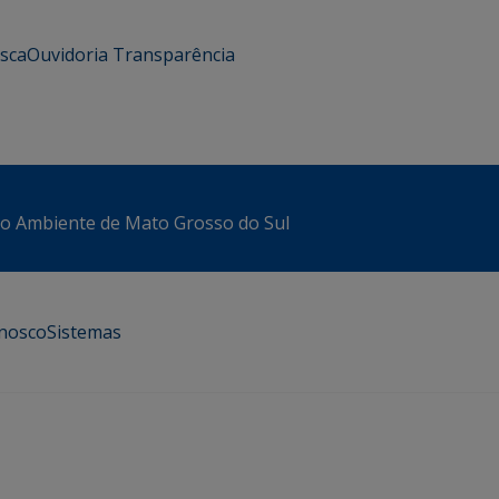
usca
Ouvidoria
Transparência
io Ambiente de Mato Grosso do Sul
onosco
Sistemas