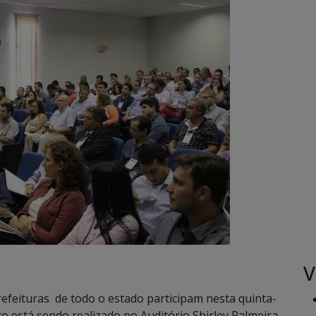
V
efeituras de todo o estado participam nesta quinta-
nto está sendo realizado no Auditório Shirley Palmeira