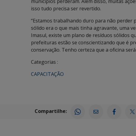
municípios perderam. Além disso, muitas açõe
isso tudo precisa ser revertido.
“Estamos trabalhando duro para não perder pr
sólido era o que mais tinha agravante, uma ve
Imasul, existe um plano de resíduos sólidos 
prefeituras estão se conscientizando que é p
conservação. Tenho certeza que a oficina será 
Categorias :
CAPACITAÇÃO
Compartilhe: