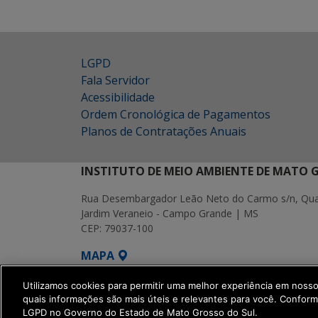
LGPD
Fala Servidor
Acessibilidade
Ordem Cronológica de Pagamentos
Planos de Contratações Anuais
INSTITUTO DE MEIO AMBIENTE DE MATO 
Rua Desembargador Leão Neto do Carmo s/n, Quad
Jardim Veraneio - Campo Grande | MS
CEP: 79037-100
MAPA
SETDIG | Secretaria-Executiva de Transf
Utilizamos cookies para permitir uma melhor experiência em noss
quais informações são mais úteis e relevantes para você. Confor
LGPD no Governo do Estado de Mato Grosso do Sul.