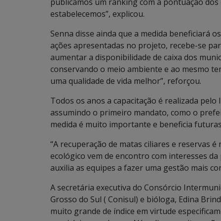
publicamos um ranking com a pontuação dos 
estabelecemos”, explicou.
Senna disse ainda que a medida beneficiará os
ações apresentadas no projeto, recebe-se par
aumentar a disponibilidade de caixa dos muni
conservando o meio ambiente e ao mesmo tem
uma qualidade de vida melhor”, reforçou.
Todos os anos a capacitação é realizada pelo
assumindo o primeiro mandato, como o prefeit
medida é muito importante e beneficia futura
“A recuperação de matas ciliares e reservas é
ecológico vem de encontro com interesses da 
auxilia as equipes a fazer uma gestão mais co
A secretária executiva do Consórcio Intermun
Grosso do Sul ( Conisul) e bióloga, Edina Bri
muito grande de índice em virtude especificam