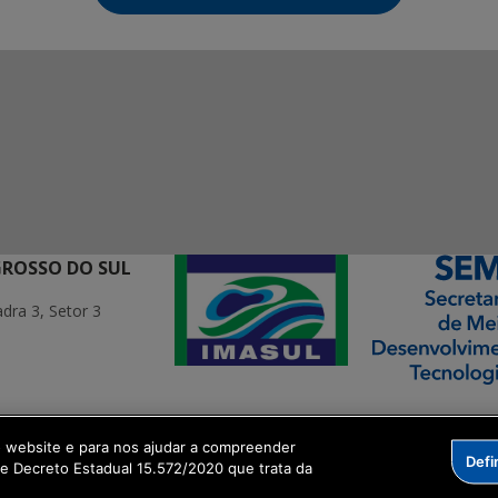
GROSSO DO SUL
ra 3, Setor 3
ormação Digital
o website e para nos ajudar a compreender
Defi
me Decreto Estadual 15.572/2020 que trata da