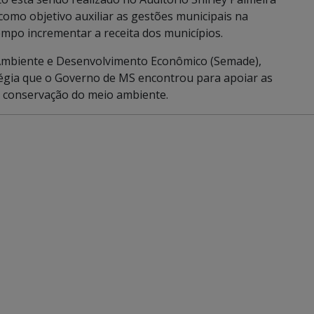
como objetivo auxiliar as gestões municipais na
po incrementar a receita dos municípios.
 Ambiente e Desenvolvimento Econômico (Semade),
tégia que o Governo de MS encontrou para apoiar as
 a conservação do meio ambiente.