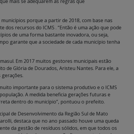
que mais se adequarem as regras que
 municípios porque a partir de 2018, com base nas
te dos recursos do ICMS . “Então é uma ação que pode
cípios de uma forma bastante inovadora, ou seja,
po garante que a sociedade de cada município tenha
 Imasul. Em 2017 muitos gestores municipais estão
o de Glória de Dourados, Aristeu Nantes. Para ele, a
s gerações.
 muito importante para o sistema produtivo e o ICMS
população. A medida beneficia gerações futuras e
rreta dentro do município”, pontuou o prefeito.
icipal de Desenvolvimento da Região Sul de Mato
ndarolli, destaca que no ano passado houve uma queda
ente da gestão de resíduos sólidos, em que todos os