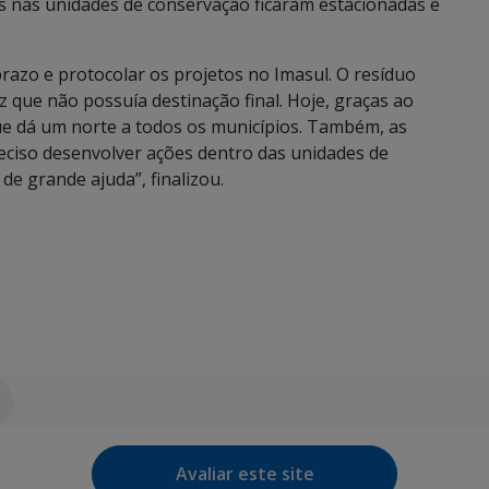
s nas unidades de conservação ficaram estacionadas e
azo e protocolar os projetos no Imasul. O resíduo
z que não possuía destinação final. Hoje, graças ao
que dá um norte a todos os municípios. Também, as
reciso desenvolver ações dentro das unidades de
de grande ajuda”, finalizou.
Avaliar este site