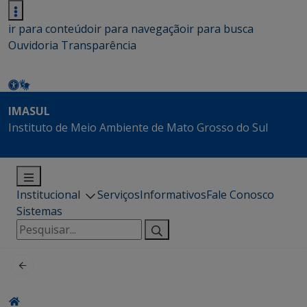
ir para conteúdo
ir para navegação
ir para busca
Ouvidoria
Transparência
IMASUL
Instituto de Meio Ambiente de Mato Grosso do Sul
Institucional
Serviços
Informativos
Fale Conosco
Sistemas
Pesquisar
por: