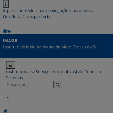
ir para conteúdo
ir para navegação
ir para busca
Ouvidoria
Transparência
IMASUL
Instituto de Meio Ambiente de Mato Grosso do Sul
Institucional
Serviços
Informativos
Fale Conosco
Sistemas
Pesquisar
por: