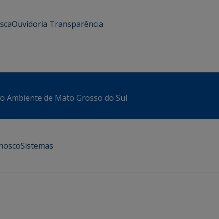
usca
Ouvidoria
Transparência
io Ambiente de Mato Grosso do Sul
onosco
Sistemas