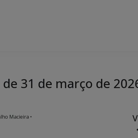
, de 31 de março de 202
V
lho Macieira •