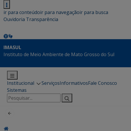
ir para conteúdo
ir para navegação
ir para busca
Ouvidoria
Transparência
IMASUL
Instituto de Meio Ambiente de Mato Grosso do Sul
Institucional
Serviços
Informativos
Fale Conosco
Sistemas
Pesquisar
por: