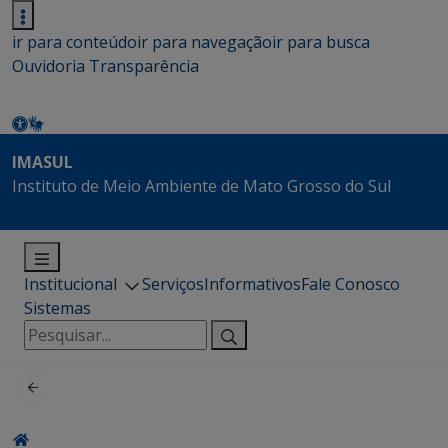
ir para conteúdo
ir para navegação
ir para busca
Ouvidoria
Transparência
IMASUL
Instituto de Meio Ambiente de Mato Grosso do Sul
Institucional
Serviços
Informativos
Fale Conosco
Sistemas
Pesquisar
por: