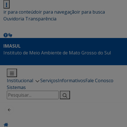
ir para conteúdo
ir para navegação
ir para busca
Ouvidoria
Transparência
IMASUL
Instituto de Meio Ambiente de Mato Grosso do Sul
Institucional
Serviços
Informativos
Fale Conosco
Sistemas
Pesquisar
por: