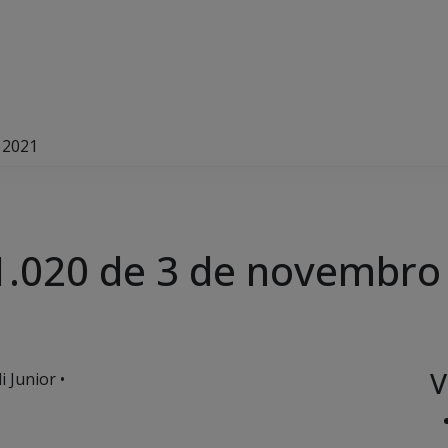
 2021
 1.020 de 3 de novembro
V
 Junior •