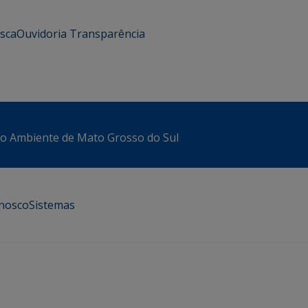
usca
Ouvidoria
Transparência
io Ambiente de Mato Grosso do Sul
onosco
Sistemas