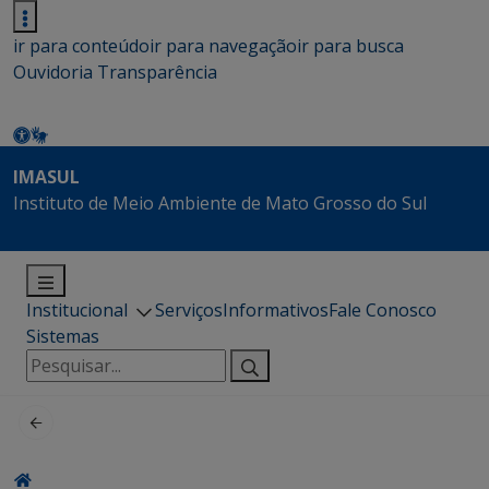
ir para conteúdo
ir para navegação
ir para busca
Ouvidoria
Transparência
IMASUL
Instituto de Meio Ambiente de Mato Grosso do Sul
Institucional
Serviços
Informativos
Fale Conosco
Sistemas
Pesquisar
por: