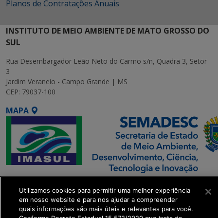
Planos de Contratações Anuais
INSTITUTO DE MEIO AMBIENTE DE MATO GROSSO DO
SUL
Rua Desembargador Leão Neto do Carmo s/n, Quadra 3, Setor
3
Jardim Veraneio - Campo Grande | MS
CEP: 79037-100
MAPA
SETDIG | Secretaria-
Utilizamos cookies para permitir uma melhor experiência
Executiva de
em nosso website e para nos ajudar a compreender
Transformação Digital
quais informações são mais úteis e relevantes para você.