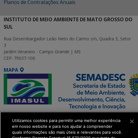
Planos de Contratações Anuais
INSTITUTO DE MEIO AMBIENTE DE MATO GROSSO DO
SUL
Rua Desembargador Leão Neto do Carmo s/n, Quadra 3, Setor
3
Jardim Veraneio - Campo Grande | MS
CEP: 79037-100
MAPA
SETDIG | Secretaria-
Utilizamos cookies para permitir uma melhor experiência
Executiva de
em nosso website e para nos ajudar a compreender
Transformação Digital
quais informações são mais úteis e relevantes para você.