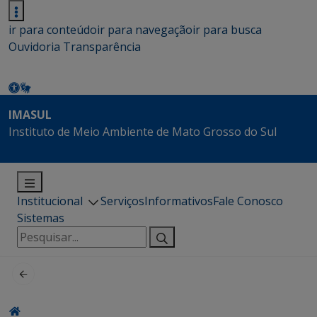
ir para conteúdo
ir para navegação
ir para busca
Ouvidoria
Transparência
IMASUL
Instituto de Meio Ambiente de Mato Grosso do Sul
Institucional
Serviços
Informativos
Fale Conosco
Sistemas
Pesquisar
por: