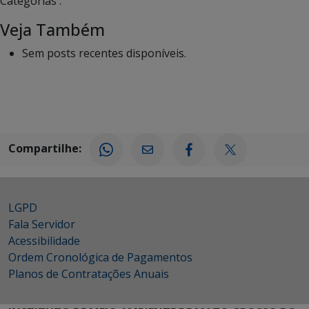
Categorias :
Veja Também
Sem posts recentes disponíveis.
Compartilhe:
LGPD
Fala Servidor
Acessibilidade
Ordem Cronológica de Pagamentos
Planos de Contratações Anuais