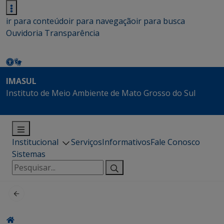
ir para conteúdo
ir para navegação
ir para busca
Ouvidoria
Transparência
IMASUL
Instituto de Meio Ambiente de Mato Grosso do Sul
Institucional
Serviços
Informativos
Fale Conosco
Sistemas
Pesquisar
por: