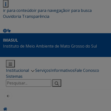
ir para conteúdo
ir para navegação
ir para busca
Ouvidoria
Transparência
IMASUL
Instituto de Meio Ambiente de Mato Grosso do Sul
Institucional
Serviços
Informativos
Fale Conosco
Sistemas
Pesquisar
por: