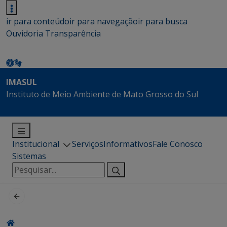
ir para conteúdo
ir para navegação
ir para busca
Ouvidoria
Transparência
IMASUL
Instituto de Meio Ambiente de Mato Grosso do Sul
Institucional
Serviços
Informativos
Fale Conosco
Sistemas
Pesquisar
por: