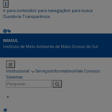
ir para conteúdo
ir para navegação
ir para busca
Ouvidoria
Transparência
IMASUL
Instituto de Meio Ambiente de Mato Grosso do Sul
Institucional
Serviços
Informativos
Fale Conosco
Sistemas
Pesquisar
por: