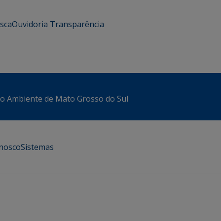
usca
Ouvidoria
Transparência
io Ambiente de Mato Grosso do Sul
onosco
Sistemas