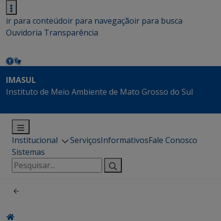
ir para conteúdo
ir para navegação
ir para busca
Ouvidoria
Transparência
IMASUL
Instituto de Meio Ambiente de Mato Grosso do Sul
Institucional
Serviços
Informativos
Fale Conosco
Sistemas
Pesquisar
por: