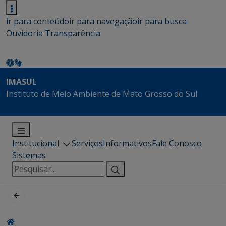
ir para conteúdo
ir para navegação
ir para busca
Ouvidoria
Transparência
IMASUL
Instituto de Meio Ambiente de Mato Grosso do Sul
Institucional
Serviços
Informativos
Fale Conosco
Sistemas
Pesquisar
por: