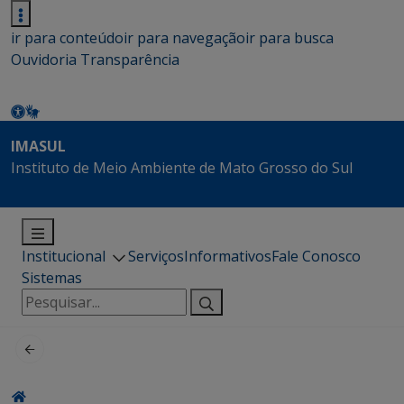
ir para conteúdo
ir para navegação
ir para busca
Ouvidoria
Transparência
IMASUL
Instituto de Meio Ambiente de Mato Grosso do Sul
Institucional
Serviços
Informativos
Fale Conosco
Sistemas
Pesquisar
por: