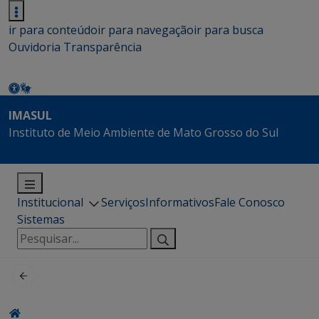
ir para conteúdo
ir para navegação
ir para busca
Ouvidoria
Transparência
IMASUL
Instituto de Meio Ambiente de Mato Grosso do Sul
Institucional
Serviços
Informativos
Fale Conosco
Sistemas
Pesquisar
por: