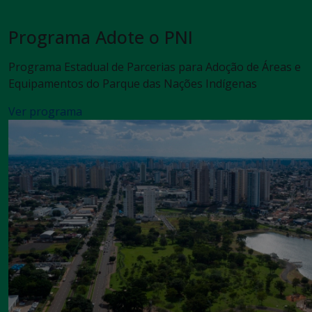
Programa Adote o PNI
Programa Estadual de Parcerias para Adoção de Áreas e
Equipamentos do Parque das Nações Indígenas
Ver programa