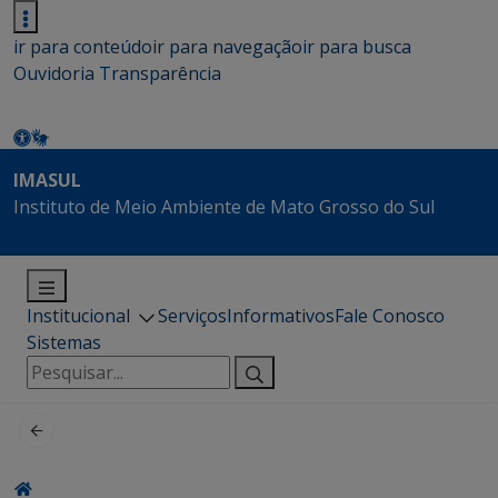
ir para conteúdo
ir para navegação
ir para busca
Ouvidoria
Transparência
IMASUL
Instituto de Meio Ambiente de Mato Grosso do Sul
Institucional
Serviços
Informativos
Fale Conosco
Sistemas
Pesquisar
por: