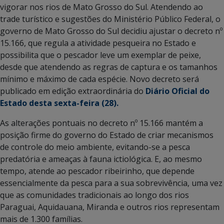
vigorar nos rios de Mato Grosso do Sul. Atendendo ao
trade turístico e sugestões do Ministério Público Federal, o
governo de Mato Grosso do Sul decidiu ajustar o decreto nº
15.166, que regula a atividade pesqueira no Estado e
possibilita que o pescador leve um exemplar de peixe,
desde que atendendo as regras de captura e os tamanhos
mínimo e máximo de cada espécie. Novo decreto será
publicado em edição extraordinária do
Diário Oficial do
Estado desta sexta-feira (28).
As alterações pontuais no decreto nº 15.166 mantém a
posição firme do governo do Estado de criar mecanismos
de controle do meio ambiente, evitando-se a pesca
predatória e ameaças à fauna ictiológica. E, ao mesmo
tempo, atende ao pescador ribeirinho, que depende
essencialmente da pesca para a sua sobrevivência, uma vez
que as comunidades tradicionais ao longo dos rios
Paraguai, Aquidauana, Miranda e outros rios representam
mais de 1.300 famílias.