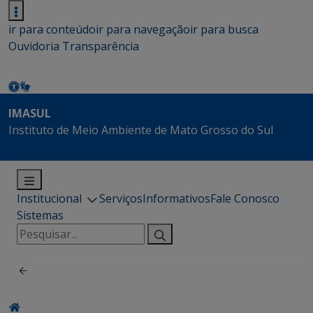
ir para conteúdo
ir para navegação
ir para busca
Ouvidoria
Transparência
IMASUL
Instituto de Meio Ambiente de Mato Grosso do Sul
Institucional
Serviços
Informativos
Fale Conosco
Sistemas
Pesquisar
por: