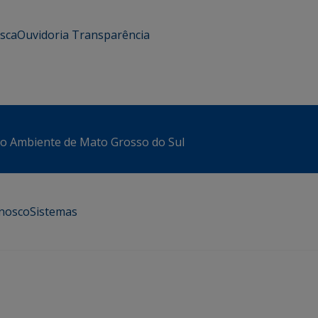
usca
Ouvidoria
Transparência
io Ambiente de Mato Grosso do Sul
onosco
Sistemas