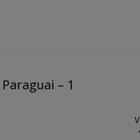
 Paraguai – 1
V