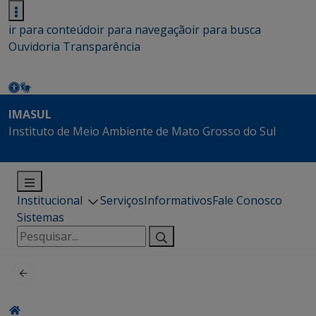
ir para conteúdo
ir para navegação
ir para busca
Ouvidoria
Transparência
IMASUL
Instituto de Meio Ambiente de Mato Grosso do Sul
Institucional
Serviços
Informativos
Fale Conosco
Sistemas
Pesquisar
por: