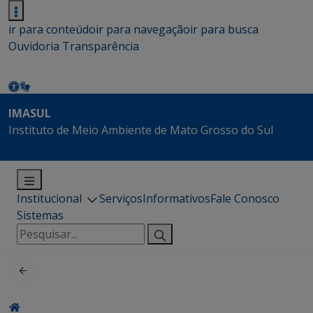
ir para conteúdo
ir para navegação
ir para busca
Ouvidoria
Transparência
IMASUL
Instituto de Meio Ambiente de Mato Grosso do Sul
Institucional
Serviços
Informativos
Fale Conosco
Sistemas
Pesquisar
por: