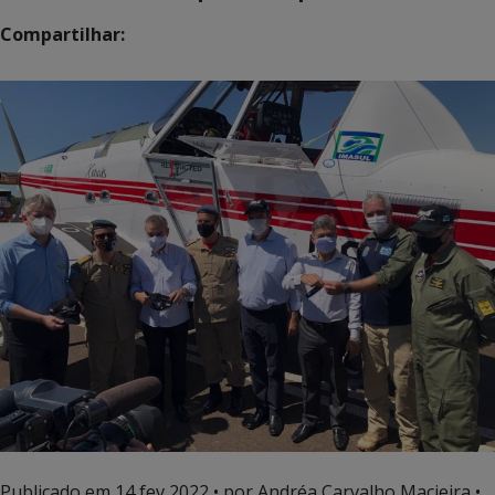
Compartilhar:
Publicado em
14 fev 2022
• por Andréa Carvalho Macieira •