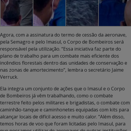
Agora, com a assinatura do termo de cessão da aeronave,
pela Semagro e pelo Imasul, o Corpo de Bombeiros será
responsável pela utilização. “Essa iniciativa faz parte do
plano de trabalho para um combate mais eficiente dos
incêndios florestais dentro das unidades de conservação e
nas zonas de amortecimento”, lembra o secretário Jaime
Verruck.
Ela integra um conjunto de ações que o Imasul e o Corpo
de Bombeiros já vêm trabalhando, como o combate
terrestre feito pelos militares e brigadistas, o combate com
caminhão-tanque e caminhonetes equipadas com kits para
alcançar locais de difícil acesso e muito calor. “Além disso,
temos horas de voo que foram licitadas pelo Imasul, para
que possamos utilizar de aeronaves de outras instituições,