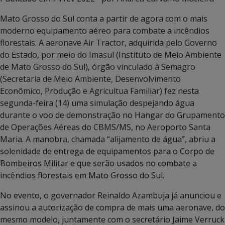
Mato Grosso do Sul conta a partir de agora com o mais
moderno equipamento aéreo para combate a incêndios
florestais. A aeronave Air Tractor, adquirida pelo Governo
do Estado, por meio do Imasul (Instituto de Meio Ambiente
de Mato Grosso do Sul), órgão vinculado à Semagro
(Secretaria de Meio Ambiente, Desenvolvimento
Econômico, Produção e Agricultua Familiar) fez nesta
segunda-feira (14) uma simulação despejando água
durante o voo de demonstração no Hangar do Grupamento
de Operações Aéreas do CBMS/MS, no Aeroporto Santa
Maria. A manobra, chamada “alijamento de água”, abriu a
solenidade de entrega de equipamentos para o Corpo de
Bombeiros Militar e que serão usados no combate a
incêndios florestais em Mato Grosso do Sul.
No evento, o governador Reinaldo Azambuja já anunciou e
assinou a autorização de compra de mais uma aeronave, do
mesmo modelo, juntamente com o secretário Jaime Verruck