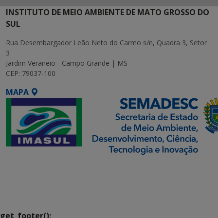
INSTITUTO DE MEIO AMBIENTE DE MATO GROSSO DO
SUL
Rua Desembargador Leão Neto do Carmo s/n, Quadra 3, Setor
3
Jardim Veraneio - Campo Grande | MS
CEP: 79037-100
MAPA
SETDIG | Secretaria-
Executiva de
Transformação Digital
get_footer();