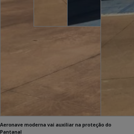
Aeronave moderna vai auxiliar na proteção do
Pantanal