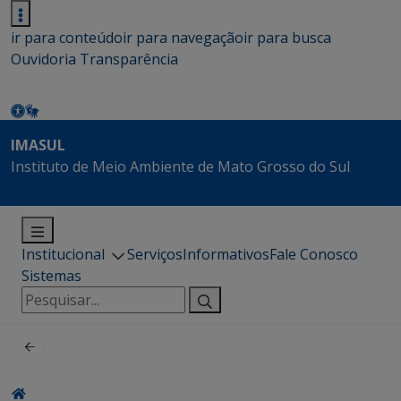
ir para conteúdo
ir para navegação
ir para busca
Ouvidoria
Transparência
IMASUL
Instituto de Meio Ambiente de Mato Grosso do Sul
Institucional
Serviços
Informativos
Fale Conosco
Sistemas
Pesquisar
por: