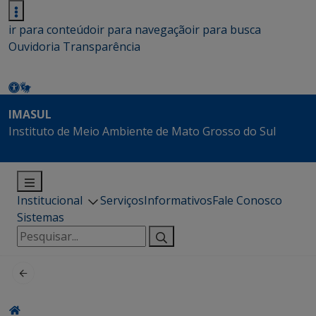
ir para conteúdo
ir para navegação
ir para busca
Ouvidoria
Transparência
IMASUL
Instituto de Meio Ambiente de Mato Grosso do Sul
Institucional
Serviços
Informativos
Fale Conosco
Sistemas
Pesquisar
por: