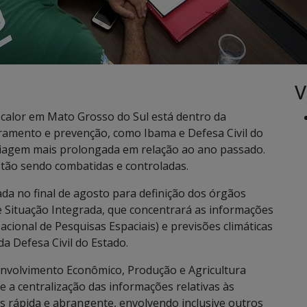
V
 calor em Mato Grosso do Sul está dentro da
ramento e prevenção, como Ibama e Defesa Civil do
tiagem mais prolongada em relação ao ano passado.
tão sendo combatidas e controladas.
ada no final de agosto para definição dos órgãos
de Situação Integrada, que concentrará as informações
cional de Pesquisas Espaciais) e previsões climáticas
a Defesa Civil do Estado.
envolvimento Econômico, Produção e Agricultura
e a centralização das informações relativas às
 rápida e abrangente, envolvendo inclusive outros