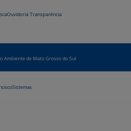
usca
Ouvidoria
Transparência
io Ambiente de Mato Grosso do Sul
onosco
Sistemas