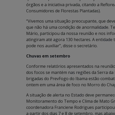
órgãos e a iniciativa privada, citando a Refl
Consumidores de Florestas Plantadas).
“Vivemos uma situação preocupante, que deve
que não há uma condição de anormalidade. Ter
Mário, participou da nossa reunião e nos inf
atingiram até agora 130 hectares. A entidade
pode nos auxiliar”, disse o secretário.
Chuvas em setembro
Conforme relatórios apresentados na reunião
dos focos se mantém nas regiões da Serra d
brigadas do PrevFogo do Ibama estão combate
ontem em uma área de foco no Morro do Chap
A situação de alerta no Estado deve permanec
Monitoramento do Tempo e Clima de Mato Gros
coordenadora Franciene Rodrigues participou
a partir dos dias 7 e 8 de setembro, mas abaix