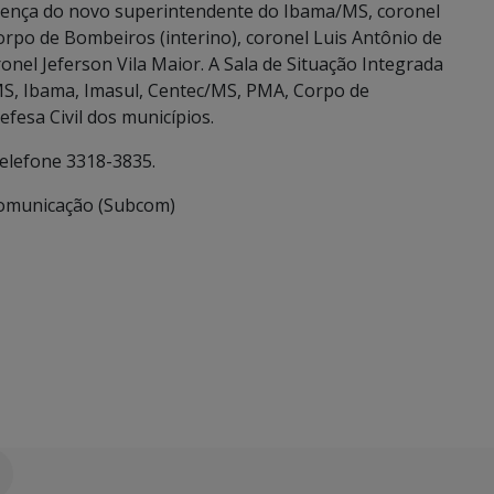
esença do novo superintendente do Ibama/MS, coronel
orpo de Bombeiros (interino), coronel Luis Antônio de
ronel Jeferson Vila Maior. A Sala de Situação Integrada
/MS, Ibama, Imasul, Centec/MS, PMA, Corpo de
fesa Civil dos municípios.
telefone 3318-3835.
 Comunicação (Subcom)