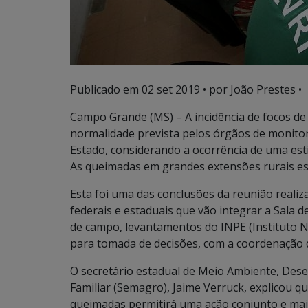
Publicado em
02 set 2019
• por João Prestes •
Campo Grande (MS) – A incidência de focos de
normalidade prevista pelos órgãos de monito
Estado, considerando a ocorrência de uma es
As queimadas em grandes extensões rurais es
Esta foi uma das conclusões da reunião realiz
federais e estaduais que vão integrar a Sala 
de campo, levantamentos do INPE (Instituto Na
para tomada de decisões, com a coordenação d
O secretário estadual de Meio Ambiente, Des
Familiar (Semagro), Jaime Verruck, explicou qu
queimadas permitirá uma ação conjunto e mais