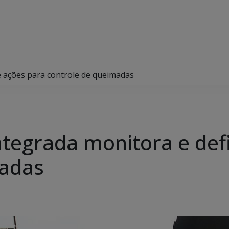
e ações para controle de queimadas
Integrada monitora e def
madas