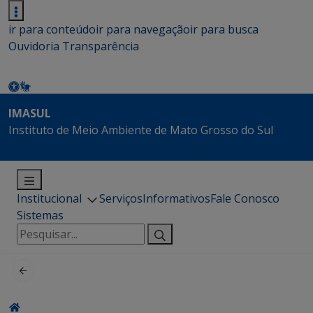
ir para conteúdo
ir para navegação
ir para busca
Ouvidoria
Transparência
IMASUL
Instituto de Meio Ambiente de Mato Grosso do Sul
Institucional
Serviços
Informativos
Fale Conosco
Sistemas
Pesquisar
por: