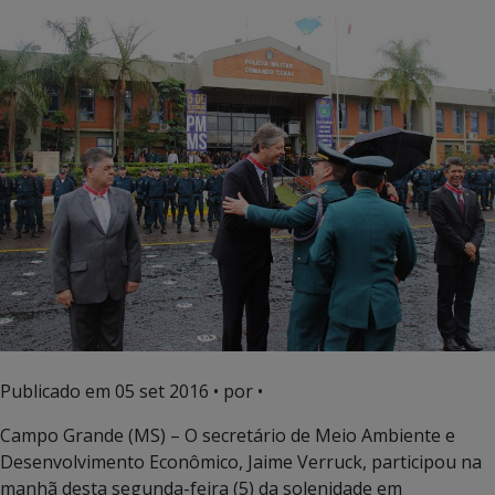
Publicado em
05 set 2016
• por •
Campo Grande (MS) – O secretário de Meio Ambiente e
Desenvolvimento Econômico, Jaime Verruck, participou na
manhã desta segunda-feira (5) da solenidade em