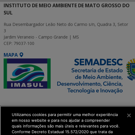
INSTITUTO DE MEIO AMBIENTE DE MATO GROSSO DO
SUL
Rua Desembargador Leão Neto do Carmo s/n, Quadra 3, Setor
3
Jardim Veraneio - Campo Grande | MS
CEP: 79037-100
MAPA
SETDIG | Secretaria-
Executiva de
Utilizamos cookies para permitir uma melhor experiência
Transformação Digital
em nosso website e para nos ajudar a compreender
quais informações são mais úteis e relevantes para você.
get_footer();
Conforme Decreto Estadual 15.572/2020 que trata da