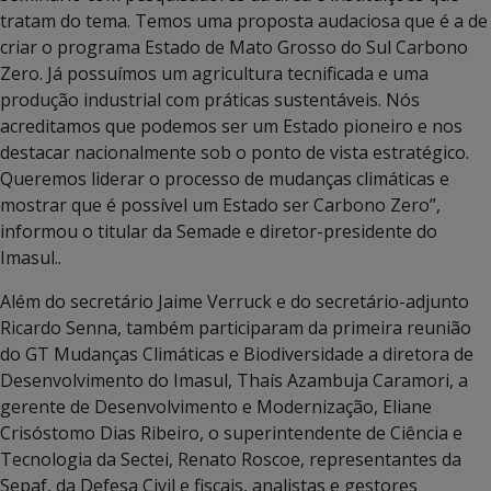
tratam do tema. Temos uma proposta audaciosa que é a de
criar o programa Estado de Mato Grosso do Sul Carbono
Zero. Já possuímos um agricultura tecnificada e uma
produção industrial com práticas sustentáveis. Nós
acreditamos que podemos ser um Estado pioneiro e nos
destacar nacionalmente sob o ponto de vista estratégico.
Queremos liderar o processo de mudanças climáticas e
mostrar que é possível um Estado ser Carbono Zero”,
informou o titular da Semade e diretor-presidente do
Imasul..
Além do secretário Jaime Verruck e do secretário-adjunto
Ricardo Senna, também participaram da primeira reunião
do GT Mudanças Climáticas e Biodiversidade a diretora de
Desenvolvimento do Imasul, Thaís Azambuja Caramori, a
gerente de Desenvolvimento e Modernização, Eliane
Crisóstomo Dias Ribeiro, o superintendente de Ciência e
Tecnologia da Sectei, Renato Roscoe, representantes da
Sepaf, da Defesa Civil e fiscais, analistas e gestores