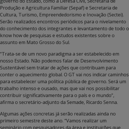
governo do Estado, como a Defesa Civil, Secretaria de
Produção e Agricultura Familiar (Sepaf) e Secretaria de
Cultura, Turismo, Empreendedorismo e Inovação (Sectei).
Serão realizados encontros periódicos para o nivelamento
do conhecimento dos integrantes e levantamento de todo o
know how de pesquisas e estudos existentes sobre o
assunto em Mato Grosso do Sul.
“Trata-se de um novo paradigma a ser estabelecido em
nosso Estado. Não podemos falar de Desenvolvimento
Sustentável sem tratar de ações que contribuam para
conter o aquecimento global. O GT vai nos indicar caminhos
para estabelecer uma política pública de governo. Será um
trabalho intenso e ousado, mas que vai nos possibilitar
contribuir significativamente para o país e o mundo”,
afirma o secretário-adjunto da Semade, Ricardo Senna.
Algumas ações concretas já serão realizadas ainda no
primeiro semestre deste ano. “Vamos realizar um
seminário com pesquisadores da área e instituições que