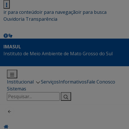
ir para conteúdo
ir para navegação
ir para busca
Ouvidoria
Transparência
IMASUL
Instituto de Meio Ambiente de Mato Grosso do Sul
Institucional
Serviços
Informativos
Fale Conosco
Sistemas
Pesquisar
por: