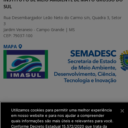
SUL
Rua Desembargador Leão Neto do Carmo s/n, Quadra 3, Setor
3
Jardim Veraneio - Campo Grande | MS
CEP: 79037-100
MAPA
SETDIG | Secretaria-
Executiva de
Transformação Digital
Utilizamos cookies para permitir uma melhor experiência
em nosso website e para nos ajudar a compreender
get_footer();
quais informações são mais úteis e relevantes para você.
Conforme Decreto Estadual 15.572/2020 que trata da