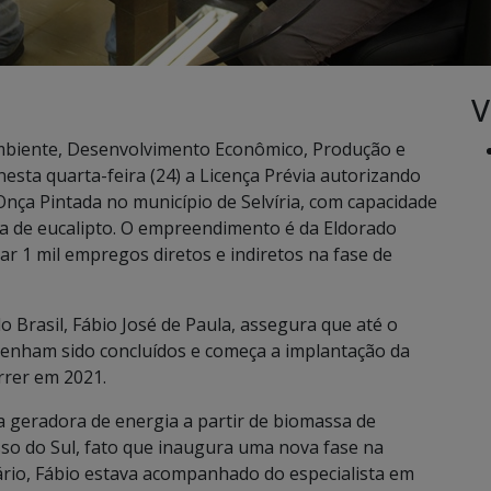
V
mbiente, Desenvolvimento Econômico, Produção e
nesta quarta-feira (24) a Licença Prévia autorizando
nça Pintada no município de Selvíria, com capacidade
sa de eucalipto. O empreendimento é da Eldorado
ar 1 mil empregos diretos e indiretos na fase de
 Brasil, Fábio José de Paula, assegura que até o
tenham sido concluídos e começa a implantação da
rrer em 2021.
a geradora de energia a partir de biomassa de
so do Sul, fato que inaugura uma nova fase na
tário, Fábio estava acompanhado do especialista em