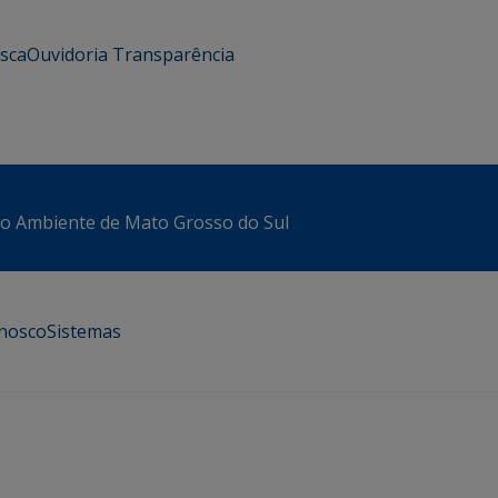
usca
Ouvidoria
Transparência
io Ambiente de Mato Grosso do Sul
onosco
Sistemas