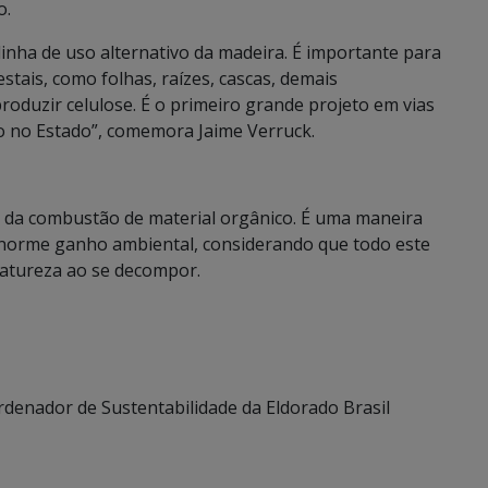
o.
inha de uso alternativo da madeira. É importante para
estais, como folhas, raízes, cascas, demais
oduzir celulose. É o primeiro grande projeto em vias
to no Estado”, comemora Jaime Verruck.
r da combustão de material orgânico. É uma maneira
enorme ganho ambiental, considerando que todo este
natureza ao se decompor.
rdenador de Sustentabilidade da Eldorado Brasil