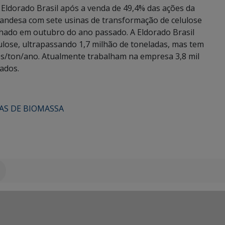
Eldorado Brasil após a venda de 49,4% das ações da
landesa com sete usinas de transformação de celulose
chado em outubro do ano passado. A Eldorado Brasil
lose, ultrapassando 1,7 milhão de toneladas, mas tem
es/ton/ano. Atualmente trabalham na empresa 3,8 mil
zados.
AS DE BIOMASSA