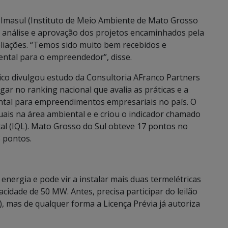
o Imasul (Instituto de Meio Ambiente de Mato Grosso
a análise e aprovação dos projetos encaminhados pela
ações. “Temos sido muito bem recebidos e
ntal para o empreendedor”, disse.
co divulgou estudo da Consultoria AFranco Partners
ar no ranking nacional que avalia as práticas e a
ental para empreendimentos empresariais no país. O
is na área ambiental e e criou o indicador chamado
al (IQL). Mato Grosso do Sul obteve 17 pontos no
8 pontos.
energia e pode vir a instalar mais duas termelétricas
acidade de 50 MW. Antes, precisa participar do leilão
), mas de qualquer forma a Licença Prévia já autoriza