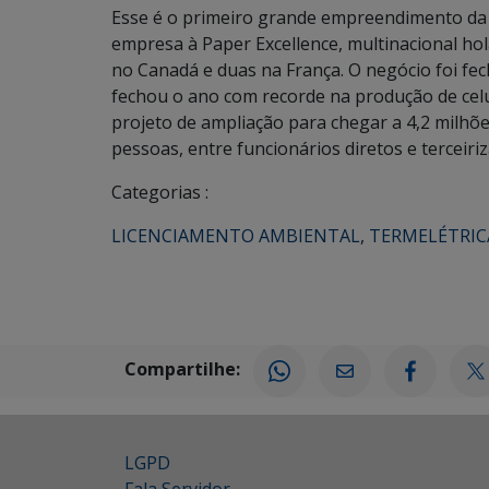
Esse é o primeiro grande empreendimento da 
empresa à Paper Excellence, multinacional ho
no Canadá e duas na França. O negócio foi fe
fechou o ano com recorde na produção de celu
projeto de ampliação para chegar a 4,2 milhõ
pessoas, entre funcionários diretos e terceiri
Categorias :
LICENCIAMENTO AMBIENTAL
,
TERMELÉTRIC
Compartilhe:
LGPD