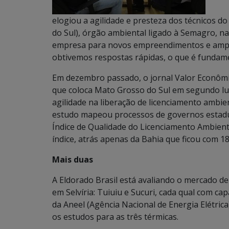
elogiou a agilidade e presteza dos técnicos d
do Sul), órgão ambiental ligado à Semagro, n
empresa para novos empreendimentos e ampli
obtivemos respostas rápidas, o que é fundame
Em dezembro passado, o jornal Valor Econômi
que coloca Mato Grosso do Sul em segundo lug
agilidade na liberação de licenciamento ambi
estudo mapeou processos de governos estadua
Índice de Qualidade do Licenciamento Ambient
índice, atrás apenas da Bahia que ficou com 1
Mais duas
A Eldorado Brasil está avaliando o mercado de 
em Selvíria: Tuiuiu e Sucuri, cada qual com cap
da Aneel (Agência Nacional de Energia Elétrica
os estudos para as três térmicas.