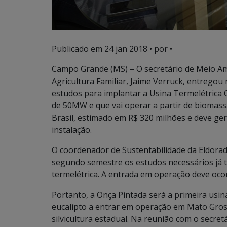
Publicado em
24 jan 2018
• por •
Campo Grande (MS) – O secretário de Meio A
Agricultura Familiar, Jaime Verruck, entregou 
estudos para implantar a Usina Termelétrica O
de 50MW e que vai operar a partir de biomas
Brasil, estimado em R$ 320 milhões e deve ger
instalação.
O coordenador de Sustentabilidade da Eldorado
segundo semestre os estudos necessários já 
termelétrica. A entrada em operação deve oco
Portanto, a Onça Pintada será a primeira usin
eucalipto a entrar em operação em Mato Gros
silvicultura estadual. Na reunião com o secre