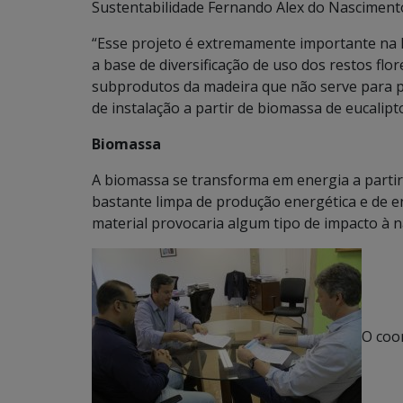
Sustentabilidade Fernando Alex do Nasciment
“Esse projeto é extremamente importante na l
a base de diversificação de uso dos restos flor
subprodutos da madeira que não serve para pr
de instalação a partir de biomassa de eucalip
Biomassa
A biomassa se transforma em energia a parti
bastante limpa de produção energética e de 
material provocaria algum tipo de impacto à 
O coo