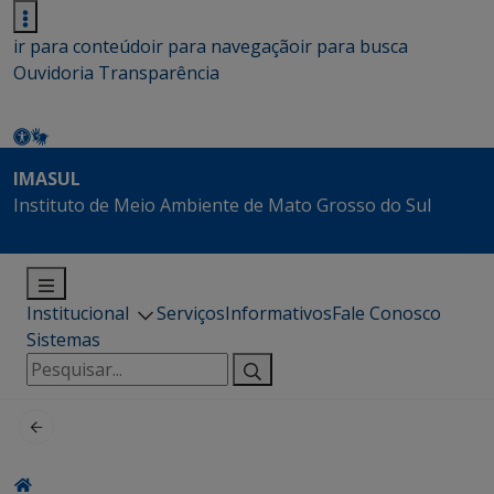
ir para conteúdo
ir para navegação
ir para busca
Ouvidoria
Transparência
IMASUL
Instituto de Meio Ambiente de Mato Grosso do Sul
Institucional
Serviços
Informativos
Fale Conosco
Sistemas
Pesquisar
por: