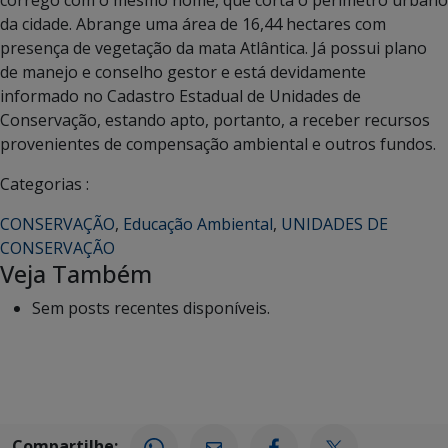
córrego com o mesmo nome, que corta o perímetro urbano
da cidade. Abrange uma área de 16,44 hectares com
presença de vegetação da mata Atlântica. Já possui plano
de manejo e conselho gestor e está devidamente
informado no Cadastro Estadual de Unidades de
Conservação, estando apto, portanto, a receber recursos
provenientes de compensação ambiental e outros fundos.
Categorias :
CONSERVAÇÃO
,
Educação Ambiental
,
UNIDADES DE
CONSERVAÇÃO
Veja Também
Sem posts recentes disponíveis.
Compartilhe: