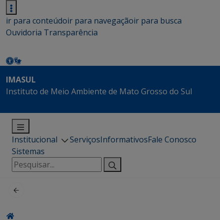
ir para conteúdo
ir para navegação
ir para busca
Ouvidoria
Transparência
IMASUL
Instituto de Meio Ambiente de Mato Grosso do Sul
Institucional
Serviços
Informativos
Fale Conosco
Sistemas
Pesquisar
por: