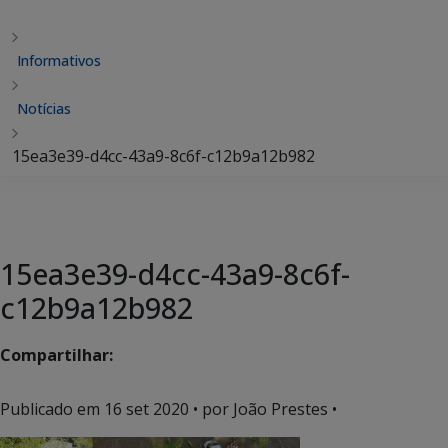
Informativos
Notícias
15ea3e39-d4cc-43a9-8c6f-c12b9a12b982
15ea3e39-d4cc-43a9-8c6f-
c12b9a12b982
Compartilhar:
Publicado em
16 set 2020
• por João Prestes •