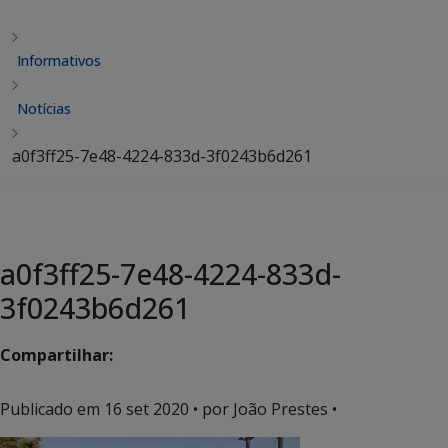
Informativos
Notícias
a0f3ff25-7e48-4224-833d-3f0243b6d261
a0f3ff25-7e48-4224-833d-
3f0243b6d261
Compartilhar:
Publicado em
16 set 2020
• por João Prestes •