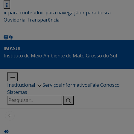
ir para conteúdo
ir para navegação
ir para busca
Ouvidoria
Transparência
IMASUL
Instituto de Meio Ambiente de Mato Grosso do Sul
Institucional
Serviços
Informativos
Fale Conosco
Sistemas
Pesquisar
por: