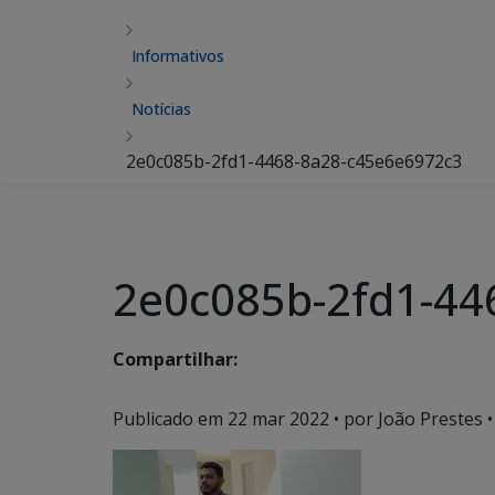
Informativos
Notícias
2e0c085b-2fd1-4468-8a28-c45e6e6972c3
2e0c085b-2fd1-44
Compartilhar:
Publicado em
22 mar 2022
• por João Prestes •