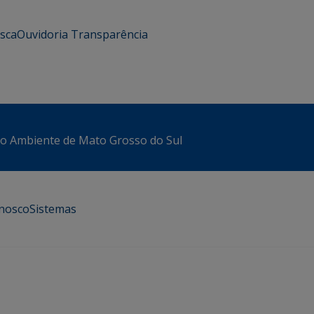
usca
Ouvidoria
Transparência
io Ambiente de Mato Grosso do Sul
onosco
Sistemas