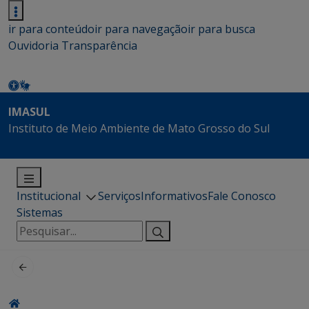
ir para conteúdo
ir para navegação
ir para busca
Ouvidoria
Transparência
IMASUL
Instituto de Meio Ambiente de Mato Grosso do Sul
Institucional
Serviços
Informativos
Fale Conosco
Sistemas
Pesquisar
por: