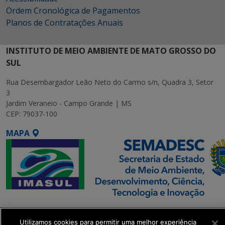
Ordem Cronológica de Pagamentos
Planos de Contratações Anuais
INSTITUTO DE MEIO AMBIENTE DE MATO GROSSO DO
SUL
Rua Desembargador Leão Neto do Carmo s/n, Quadra 3, Setor
3
Jardim Veraneio - Campo Grande | MS
CEP: 79037-100
MAPA
SETDIG | Secretaria-
Executiva de
Utilizamos cookies para permitir uma melhor experiência